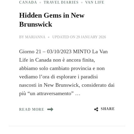
CANADA
TRAVEL DIARIES
VAN LIFE
Hidden Gems in New
Brunswick
BY
MARIANNA
UPDATED ON
29 JANUARY 2026
Giorno 21 – 03/10/2023 MINTO La Van
Life in Canada non è ancora finita,
abbiamo solo cambiato provincia e non
vediamo l’ora di esplorare i paradisi
nascosti in New Brunswick, considerato dai
più “un attraversamento” …
SHARE
READ MORE