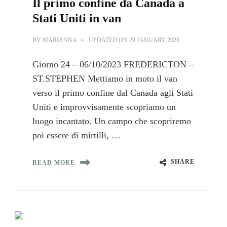
Il primo confine da Canada a
Stati Uniti in van
BY
MARIANNA
UPDATED ON
29 JANUARY 2026
Giorno 24 – 06/10/2023 FREDERICTON –
ST.STEPHEN Mettiamo in moto il van
verso il primo confine dal Canada agli Stati
Uniti e improvvisamente scopriamo un
luogo incantato. Un campo che scopriremo
poi essere di mirtilli, …
SHARE
READ MORE