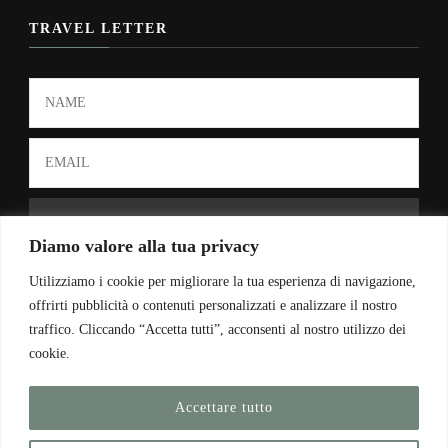
TRAVEL LETTER
Diamo valore alla tua privacy
By consenting, you accept our Privacy Policy.
Utilizziamo i cookie per migliorare la tua esperienza di navigazione,
offrirti pubblicità o contenuti personalizzati e analizzare il nostro
traffico. Cliccando “Accetta tutti”, acconsenti al nostro utilizzo dei
CONTACT US
cookie.
Email
Accettare tutto
seeyouinawild@gmail.com