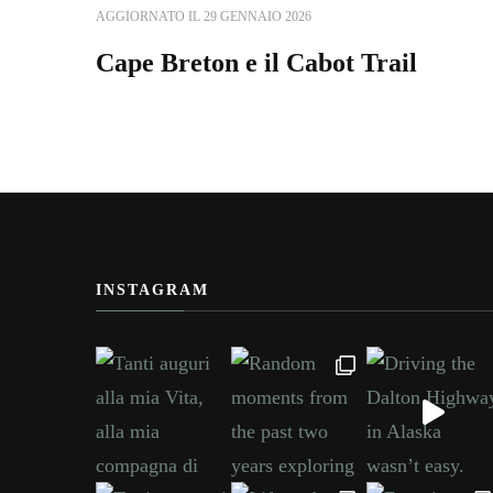
AGGIORNATO IL
29 GENNAIO 2026
Cape Breton e il Cabot Trail
INSTAGRAM