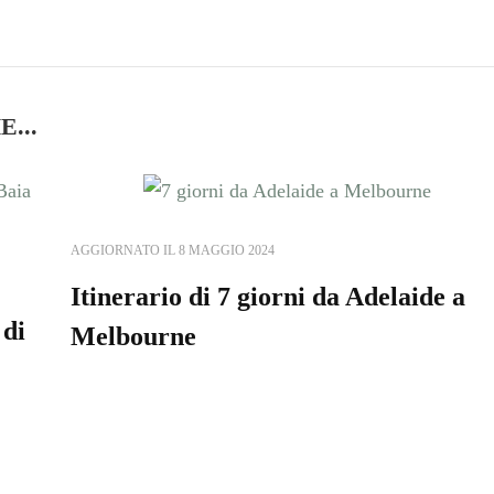
...
AGGIORNATO IL
8 MAGGIO 2024
Itinerario di 7 giorni da Adelaide a
 di
Melbourne