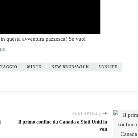
 in questa avventura pazzesca! Se vuoi
qui
.
VIAGGIO
MINTO
NEW BRUNSWICK
VANLIFE
NEXT ARTICLE
i
Il primo confine da Canada a Stati Uniti in
van