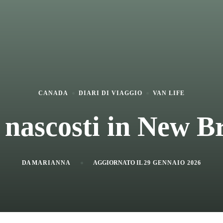
CANADA
DIARI DI VIAGGIO
VAN LIFE
 nascosti in New 
DA
MARIANNA
AGGIORNATO IL
29 GENNAIO 2026