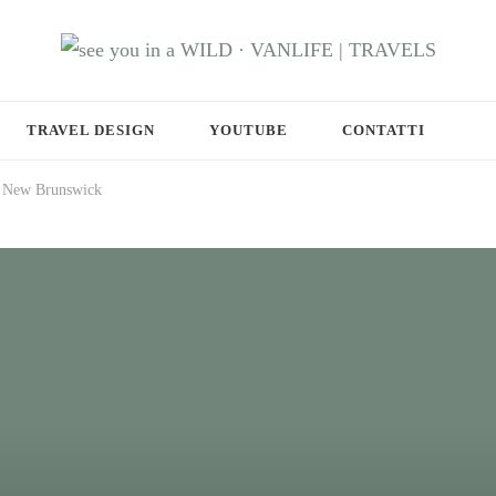
RAVELS
TRAVEL DESIGN
YOUTUBE
CONTATTI
in New Brunswick