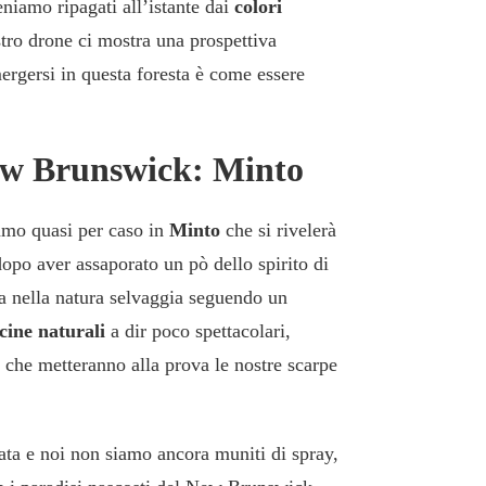
niamo ripagati all’istante dai
colori
stro drone ci mostra una prospettiva
mergersi in questa foresta è come essere
New Brunswick: Minto
amo quasi per caso in
Minto
che si rivelerà
 dopo aver assaporato un pò dello spirito di
 nella natura selvaggia seguendo un
cine naturali
a dir poco spettacolari,
che metteranno alla prova le nostre scarpe
ta e noi non siamo ancora muniti di spray,