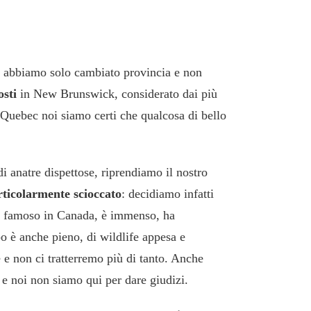
, abbiamo solo cambiato provincia e non
osti
in New Brunswick, considerato dai più
 Quebec noi siamo certi che qualcosa di bello
i anatre dispettose, riprendiamo il nostro
rticolarmente scioccato
: decidiamo infatti
to famoso in Canada, è immenso, ha
po è anche pieno, di wildlife appesa e
 e non ci tratterremo più di tanto. Anche
 e noi non siamo qui per dare giudizi.