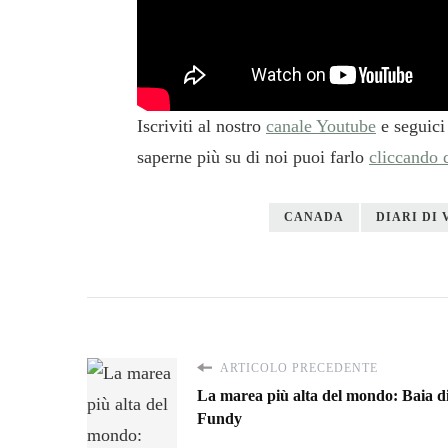
Iscriviti al nostro
canale Youtube
e seguici
saperne più su di noi puoi farlo
cliccando 
CANADA
DIARI DI 
ARTICOLO PRECEDENTE
La marea più alta del mondo: Baia d
Fundy