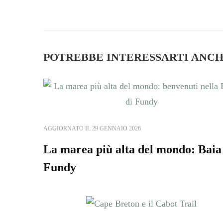
POTREBBE INTERESSARTI ANCHE
AGGIORNATO IL
29 GENNAIO 2026
La marea più alta del mondo: Baia
Fundy