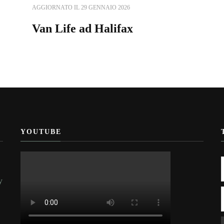
AGGIORNATO IL
29 GENNAIO 2026
Van Life ad Halifax
YOUTUBE