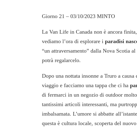
Giorno 21 – 03/10/2023 MINTO
La Van Life in Canada non è ancora finita
vediamo l’ora di esplorare i
paradisi nasc
“un attraversamento” dalla Nova Scotia al
potrà regalarcelo.
Dopo una nottata insonne a Truro a causa d
viaggio e facciamo una tappa che ci ha
pa
di fermarci in un negozio di outdoor mol
tantissimi articoli interessanti, ma purtrop
imbalsamata. L’umore si abbatte all’istante
questa è cultura locale, scoperta del nuovo